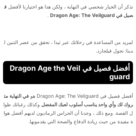
تذكر أن الخيار شخصي في النهاية ، ولكن هذا هو اختيارنا لأفضل
ف
صيل في Dragon Age: The Veilguard
.
لمزيد من المساعدة في رحلاتك عبر ثيدا ، تحقق من عصر التنين ل
دينا: تجول فيلجارد.
أفضل فصيل في Dragon Age the Veil
guard
أفضل فصيل في Dragon Age: The Veilguard هو
في النهاية مت
روك لك وأي واحد يناسب أسلوب لعبك المفضل
وكذلك رغباتك طوا
ل القصة. ومع ذلك ، وجدنا أن الحراس الرماديون لديهم أفضل هوا
ة مفيدة من حيث زيادة الدفاع والصحة التي يقدمونها.