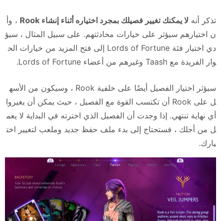
تذكر أنه
لا يمكنك تغيير فصيلك بمجرد اختياره أثناء إنشاء Rook
، وأ
ن اختيارهم سيؤثر على خيارات محادثتهم. على سبيل المثال ، سيؤ
دي اختيار فئة Lords of Fortune إلى فتح المزيد من خيارات الح
وار الفريدة مع Taash وغيرهم من أعضاء Lords of Fortune.
سيؤثر اختيار الفصيل أيضًا على خلفية Rook ، وسيكون من الأسه
ل على Rook أن تكتسب القوة مع الفصيل ، حيث يمكن أن يغيروا
أي نهاية تنتهي. إذا وجدت أن الفصيل الذي اخترته في البداية لا يعم
ل من أجلك ، فستحتاج إلى بدء ملف حفظ جديد وملعب لتغيير اخت
يارك.