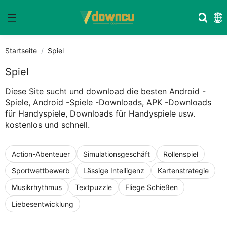
Startseite
Spiel
Spiel
Diese Site sucht und download die besten Android -
Spiele, Android -Spiele -Downloads, APK -Downloads
für Handyspiele, Downloads für Handyspiele usw.
kostenlos und schnell.
Action-Abenteuer
Simulationsgeschäft
Rollenspiel
Sportwettbewerb
Lässige Intelligenz
Kartenstrategie
Musikrhythmus
Textpuzzle
Fliege Schießen
Liebesentwicklung