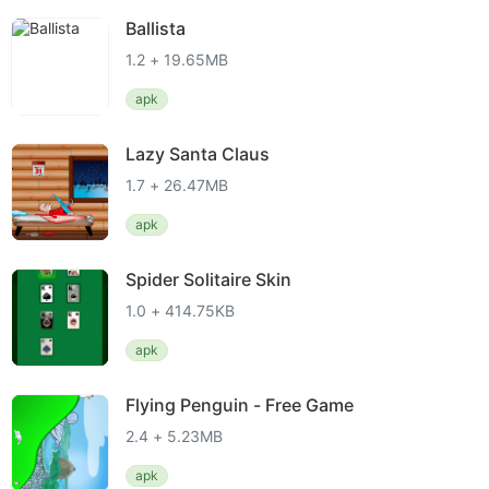
Ballista
1.2 + 19.65MB
apk
Lazy Santa Claus
1.7 + 26.47MB
apk
Spider Solitaire Skin
1.0 + 414.75KB
apk
Flying Penguin - Free Game
2.4 + 5.23MB
apk