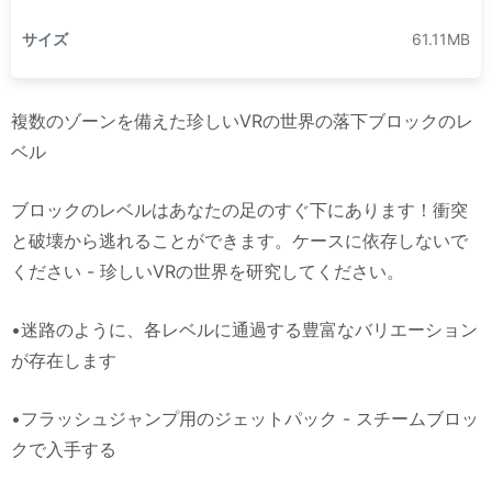
サイズ
61.11MB
複数のゾーンを備えた珍しいVRの世界の落下ブロックのレ
ベル
ブロックのレベルはあなたの足のすぐ下にあります！衝突
と破壊から逃れることができます。ケースに依存しないで
ください - 珍しいVRの世界を研究してください。
•迷路のように、各レベルに通過する豊富なバリエーション
が存在します
•フラッシュジャンプ用のジェットパック - スチームブロッ
クで入手する