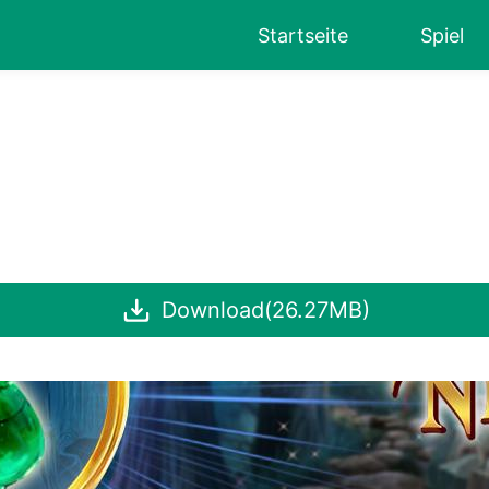
Startseite
Spiel
Download(26.27MB)