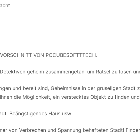
acht
ame VORSCHNITT VON PCCUBESOFTTTECH.
n Detektiven geheim zusammengetan, um Rätsel zu lösen un
n und bereit sind, Geheimnisse in der gruseligen Stadt zu
 Ihnen die Möglichkeit, ein verstecktes Objekt zu finden un
Stadt. Beängstigendes Haus usw.
iner von Verbrechen und Spannung behafteten Stadt! Finden 