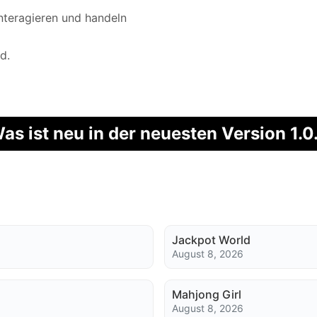
nteragieren und handeln
d.
as ist neu in der neuesten Version 1.0
Jackpot World
August 8, 2026
Mahjong Girl
August 8, 2026