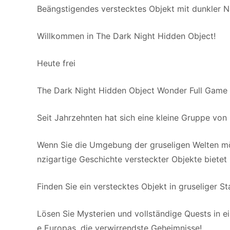
Beängstigendes verstecktes Objekt mit dunkler N
Willkommen in The Dark Night Hidden Object!
Heute frei
The Dark Night Hidden Object Wonder Full G
Seit Jahrzehnten hat sich eine kleine Gruppe vo
Wenn Sie die Umgebung der gruseligen Welten möge
nzigartige Geschichte versteckter Objekte bietet
Finden Sie ein verstecktes Objekt in gruseliger 
Lösen Sie Mysterien und vollständige Quests in e
e Europas, die verwirrendste Geheimnisse!