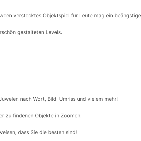
oween verstecktes Objektspiel für Leute mag ein beängstig
rschön gestalteten Levels.
uwelen nach Wort, Bild, Umriss und vielem mehr!
r zu findenen Objekte in Zoomen.
weisen, dass Sie die besten sind!