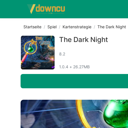
Startseite
Spiel
Kartenstrategie
The Dark Night
The Dark Night
8.2
1.0.4 + 26.27MB